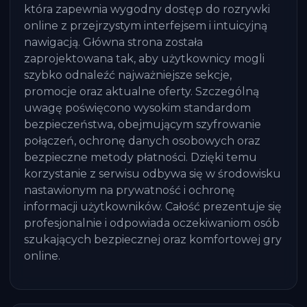
która zapewnia wygodny dostęp do rozrywki
online z przejrzystym interfejsem i intuicyjną
nawigacją. Główna strona została
zaprojektowana tak, aby użytkownicy mogli
szybko odnaleźć najważniejsze sekcje,
promocje oraz aktualne oferty. Szczególną
uwagę poświęcono wysokim standardom
bezpieczeństwa, obejmującym szyfrowanie
połączeń, ochronę danych osobowych oraz
bezpieczne metody płatności. Dzięki temu
korzystanie z serwisu odbywa się w środowisku
nastawionym na prywatność i ochronę
informacji użytkowników. Całość prezentuje się
profesjonalnie i odpowiada oczekiwaniom osób
szukających bezpiecznej oraz komfortowej gry
online.