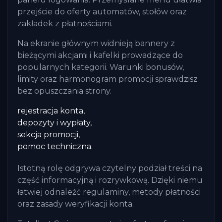
przejście do oferty automatów, stołów oraz
zakładek z płatnościami.
Na ekranie głównym widnieją bannery z
bieżącymi akcjami i kafelki prowadzące do
popularnych kategorii. Warunki bonusów,
limity oraz harmonogram promocji sprawdzisz
bez opuszczania strony.
rejestracja konta,
depozyty i wypłaty,
sekcja promocji,
pomoc techniczna.
Istotną rolę odgrywa czytelny podział treści na
część informacyjną i rozrywkową. Dzięki niemu
łatwiej odnaleźć regulaminy, metody płatności
oraz zasady weryfikacji konta.