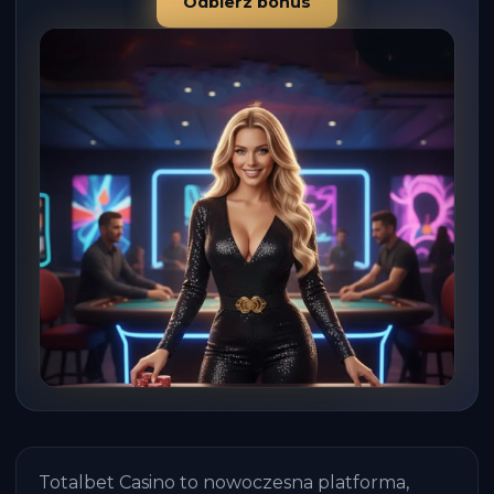
Odbierz bonus
Totalbet Casino to nowoczesna platforma,